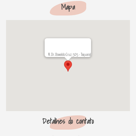
Mapa
R. Dr. Oswaldo Cruz, 505 - Taquaral
Detalhes do contato