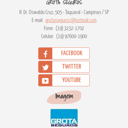
GROTA SEGUROS
R. Dr. Oswaldo Cruz, 505 - Taquaral - Campinas / SP
E-mail:
grotaseguros@hotmail.com
Fone:
(19) 3232-1702
Celular:
(19) 97600-1900
FACEBOOK
TWITTER
YOUTUBE
Imagem