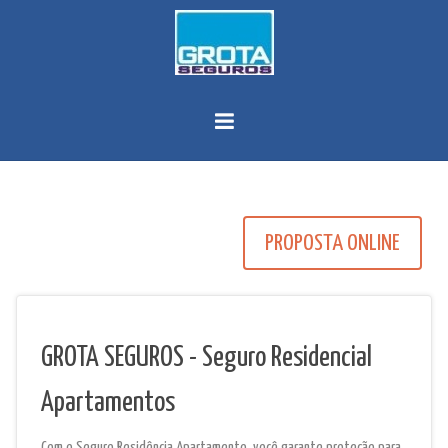
PROPOSTA ONLINE
GROTA SEGUROS - Seguro Residencial
Apartamentos
Com o Seguro Residência Apartamento, você garante proteção para