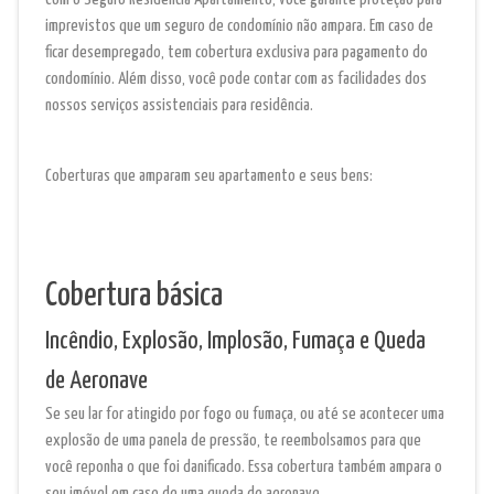
imprevistos que um seguro de condomínio não ampara. Em caso de
ficar desempregado, tem cobertura exclusiva para pagamento do
condomínio. Além disso, você pode contar com as facilidades dos
nossos serviços assistenciais para residência.
Coberturas que amparam seu apartamento e seus bens:
Cobertura básica
Incêndio, Explosão, Implosão, Fumaça e Queda
de Aeronave
Se seu lar for atingido por fogo ou fumaça, ou até se acontecer uma
explosão de uma panela de pressão, te reembolsamos para que
você reponha o que foi danificado. Essa cobertura também ampara o
seu imóvel em caso de uma queda de aeronave.